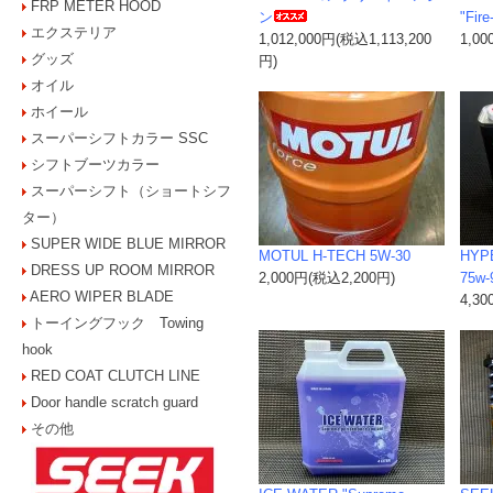
FRP METER HOOD
ン
"Fire
エクステリア
1,012,000円(税込1,113,200
1,0
グッズ
円)
オイル
ホイール
スーパーシフトカラー SSC
シフトブーツカラー
スーパーシフト（ショートシフ
ター）
SUPER WIDE BLUE MIRROR
MOTUL H-TECH 5W-30
HYP
DRESS UP ROOM MIRROR
2,000円(税込2,200円)
75w-
AERO WIPER BLADE
4,3
トーイングフック Towing
hook
RED COAT CLUTCH LINE
Door handle scratch guard
その他