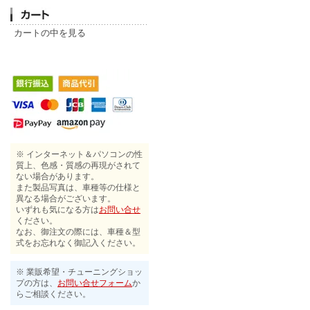
カートの中を見る
※ インターネット＆パソコンの性
質上、色感・質感の再現がされて
ない場合があります。
また製品写真は、車種等の仕様と
異なる場合がございます。
いずれも気になる方は
お問い合せ
ください。
なお、御注文の際には、車種＆型
式をお忘れなく御記入ください。
※ 業販希望・チューニングショッ
プの方は、
お問い合せフォーム
か
らご相談ください。