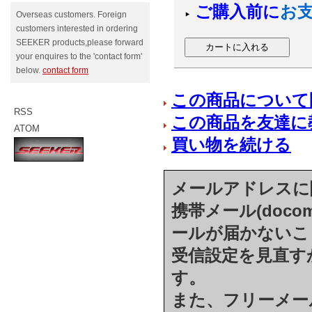
ご購入前に
お
Overseas customers. Foreign
customers interested in ordering
SEEKER products,please forward
your enquires to the 'contact form'
below.
contact form
この商品について
RSS
この商品を友達に
ATOM
買い物を続ける
メールアドレスに
携帯メール(docom
ールが届かないこ
受信設定を見直す
す。
また、フリーメール(h