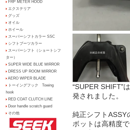
FRP METER HOOD
エクステリア
グッズ
オイル
ホイール
スーパーシフトカラー SSC
シフトブーツカラー
スーパーシフト（ショートシフ
ター）
SUPER WIDE BLUE MIRROR
DRESS UP ROOM MIRROR
AERO WIPER BLADE
“SUPER SHI
トーイングフック Towing
hook
発されました。
RED COAT CLUTCH LINE
Door handle scratch guard
純正シフトASS
その他
ボットは高精度で