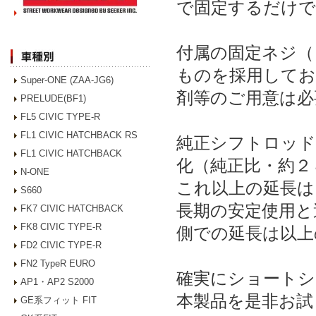
で固定するだけで
付属の固定ネジ（
ものを採用してお
Super-ONE (ZAA-JG6)
剤等のご用意は必
PRELUDE(BF1)
FL5 CIVIC TYPE-R
FL1 CIVIC HATCHBACK RS
純正シフトロッド
FL1 CIVIC HATCHBACK
化（純正比・約２
N-ONE
これ以上の延長は
S660
長期の安定使用と
FK7 CIVIC HATCHBACK
FK8 CIVIC TYPE-R
側での延長は以上
FD2 CIVIC TYPE-R
FN2 TypeR EURO
確実にショートシ
AP1・AP2 S2000
本製品を是非お試
GE系フィット FIT