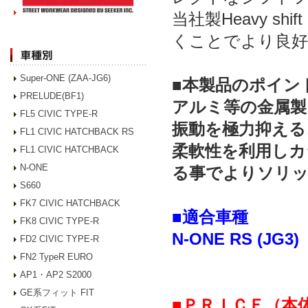
当社製Heavy s
くことでより良好
Super-ONE (ZAA-JG6)
■本製品のポイン
PRELUDE(BF1)
アルミ等の金属製
FL5 CIVIC TYPE-R
振動を極力抑える
FL1 CIVIC HATCHBACK RS
柔軟性を利用しカ
FL1 CIVIC HATCHBACK
N-ONE
る事でよりソリ
S660
FK7 CIVIC HATCHBACK
■適合車種
FK8 CIVIC TYPE-R
N-ONE RS (JG3
FD2 CIVIC TYPE-R
FN2 TypeR EURO
AP1・AP2 S2000
GE系フィット FIT
■ＰＲＩＣＥ（本