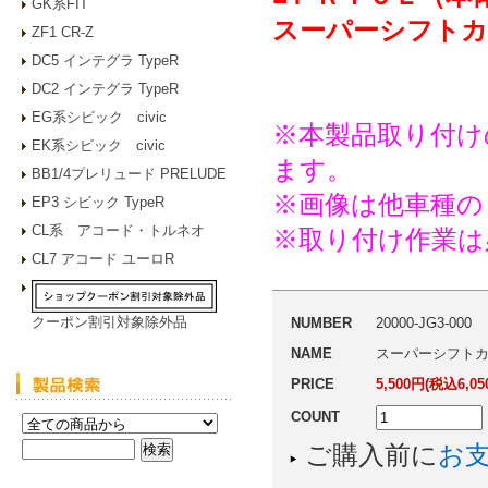
GK系FIT
スーパーシフトカ
ZF1 CR-Z
DC5 インテグラ TypeR
DC2 インテグラ TypeR
EG系シビック civic
※本製品取り付け
EK系シビック civic
ます。
BB1/4プレリュード PRELUDE
※画像は他車種の
EP3 シビック TypeR
CL系 アコード・トルネオ
※取り付け作業は
CL7 アコード ユーロR
クーポン割引対象除外品
NUMBER
20000-JG3-000
NAME
スーパーシフトカラー“
PRICE
5,500円(税込6,05
COUNT
ご購入前に
お