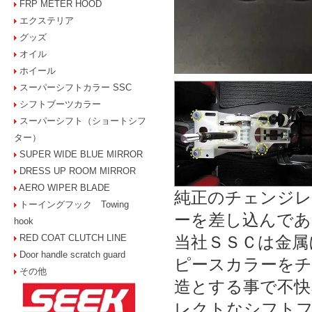
FRP METER HOOD
エクステリア
グッズ
オイル
ホイール
スーパーシフトカラー SSC
シフトブーツカラー
スーパーシフト（ショートシフ
ター）
SUPER WIDE BLUE MIRROR
DRESS UP ROOM MIRROR
AERO WIPER BLADE
純正のチェンジレ
トーイングフック Towing
ーを差し込んであ
hook
RED COAT CLUTCH LINE
当社ＳＳＣは金属
Door handle scratch guard
ピースカラーをチ
その他
造とする事で不快
レクトなシフト