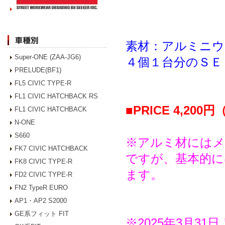
素材：アルミニウ
Super-ONE (ZAA-JG6)
４個１台分のＳＥ
PRELUDE(BF1)
FL5 CIVIC TYPE-R
FL1 CIVIC HATCHBACK RS
■PRICE 4,200
FL1 CIVIC HATCHBACK
N-ONE
S660
※アルミ材にはメ
FK7 CIVIC HATCHBACK
ですが、基本的に
FK8 CIVIC TYPE-R
ます
。
FD2 CIVIC TYPE-R
FN2 TypeR EURO
AP1・AP2 S2000
GE系フィット FIT
※2025年3月3