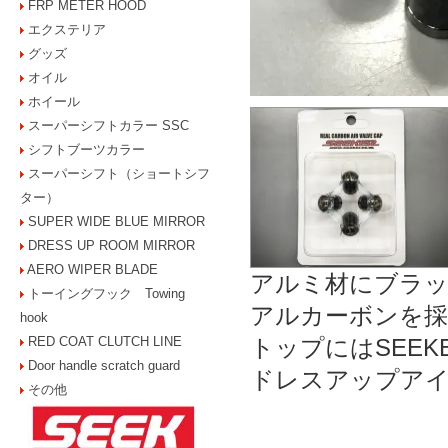
FRP METER HOOD
エクステリア
グッズ
オイル
ホイール
スーパーシフトカラー SSC
シフトブーツカラー
スーパーシフト（ショートシフ
ター）
SUPER WIDE BLUE MIRROR
DRESS UP ROOM MIRROR
AERO WIPER BLADE
アルミ材にブラ
トーイングフック Towing
アルカーボンを
hook
RED COAT CLUTCH LINE
トップにはSEE
Door handle scratch guard
ドレスアップア
その他