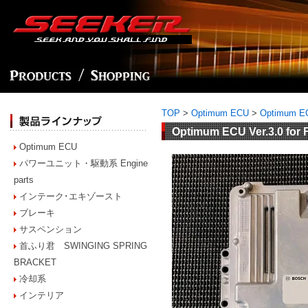
TOP
>
Optimum ECU
>
Optimum E
Optimum ECU Ver.3.0 fo
Optimum ECU
パワーユニット・駆動系 Engine
parts
インテーク･エキゾースト
ブレーキ
サスペンション
首ふり君 SWINGING SPRING
BRACKET
冷却系
インテリア