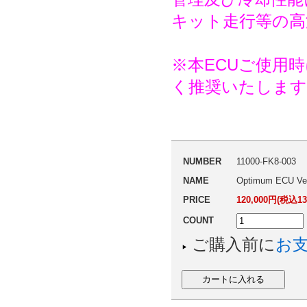
キット走行等の高
※本ECUご使用
く推奨いたします
NUMBER
11000-FK8-003
NAME
Optimum ECU Ve
PRICE
120,000円(税込13
COUNT
ご購入前に
お