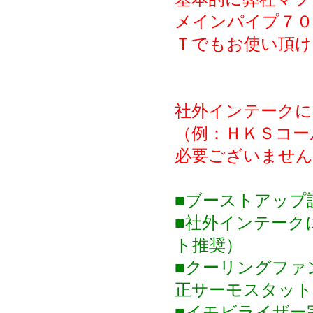
メインパイプ７０
Ｔでもお使い頂け
社外インテークに
（例：ＨＫＳコー
必要ございません
■ブーストアップ設
■社外インテーク
ト推奨）
■クーリングファ
正サーモスタット
■イモビライザー