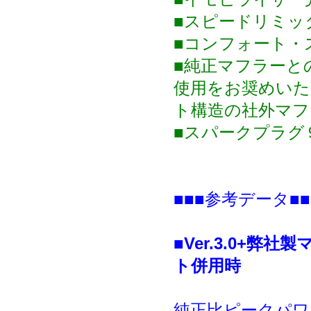
■スピードリミッ
■コンフォート・
■純正マフラーと
使用をお奨めいた
ト構造の社外マフ
■スパークプラグ
■■■参考データ■■
■Ver.3.0+
ト併用時
純正比ピークパワ