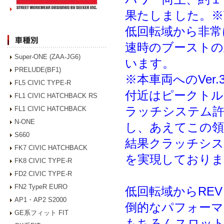
果たしました。※V
低回転域から非常
速時のブーストの
Super-ONE (ZAA-JG6)
います。
PRELUDE(BF1)
※本車両へのVer
FL5 CIVIC TYPE-R
付近はピークトル
FL1 CIVIC HATCHBACK RS
ラッチシステム
FL1 CIVIC HATCHBACK
N-ONE
し、あえてこの領
S660
結果クラッチシス
FK7 CIVIC HATCHBACK
を実現しておりま
FK8 CIVIC TYPE-R
FD2 CIVIC TYPE-R
FN2 TypeR EURO
低回転域からRE
AP1・AP2 S2000
倒的なパフォーマ
GE系フィット FIT
もちろんスロッ