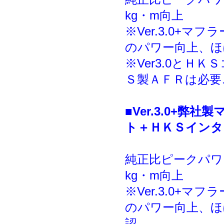
kg・m向上
※Ver.3.0+
のパワー向上、ほ
※Ver3.0と
Ｓ製ＡＦＲは必要
■Ver.3.0+
ト＋ＨＫＳインタ
純正比ピークパワ
kg・m向上
※Ver.3.0+
のパワー向上、ほ
認。