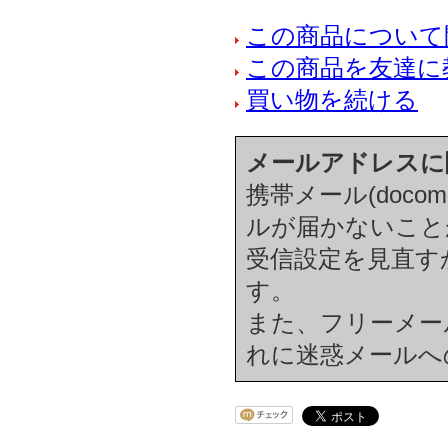
この商品について
この商品を友達に
買い物を続ける
メールアドレスに
携帯メール(docom
ルが届かないこと
受信設定を見直す
す。
また、フリーメール(h
れに迷惑メールへ