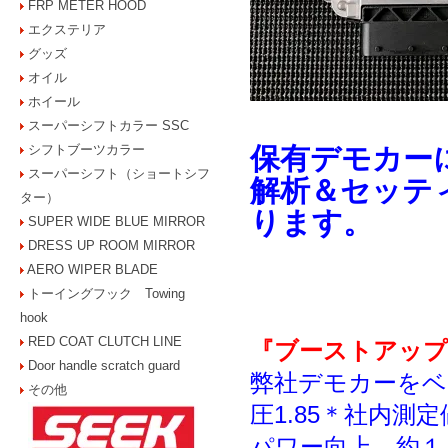
FRP METER HOOD
エクステリア
グッズ
オイル
ホイール
スーパーシフトカラー SSC
シフトブーツカラー
保有デモカー
スーパーシフト（ショートシフ
解析＆セッテ
ター）
ります。
SUPER WIDE BLUE MIRROR
DRESS UP ROOM MIRROR
AERO WIPER BLADE
トーイングフック Towing
hook
RED COAT CLUTCH LINE
『ブーストアップ
Door handle scratch guard
弊社デモカーをベ
その他
圧1.85＊社内測
パワー向上、約１