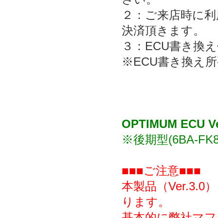
２：ご来店時に利
決済頂きます。
３：ECU書き換
※ECU書き換え
OPTIMUM ECU Ve
※後期型(6BA-FK
■■■ご注意■■■
本製品（Ver.3
ります。
基本的に弊社マフ