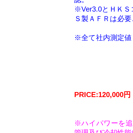
※Ver3.0と
Ｓ製ＡＦＲは必要
※全て社内測定値
PRICE:120,00
※ハイパワーを追
管理及び冷却性能