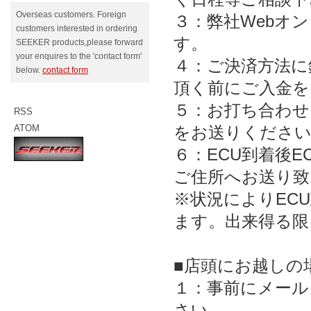
Overseas customers. Foreign
３：弊社Webオ
customers interested in ordering
す。
SEEKER products,please forward
your enquires to the 'contact form'
４：ご決済方法に
below.
contact form
頂く前にご入金を
５：お打ち合わせ
RSS
ATOM
をお送りください
６：ECU到着後
ご住所へお送り致
※状況によりEC
ます。出来得る限
■店頭にお越しの
１：事前にメール
さい。