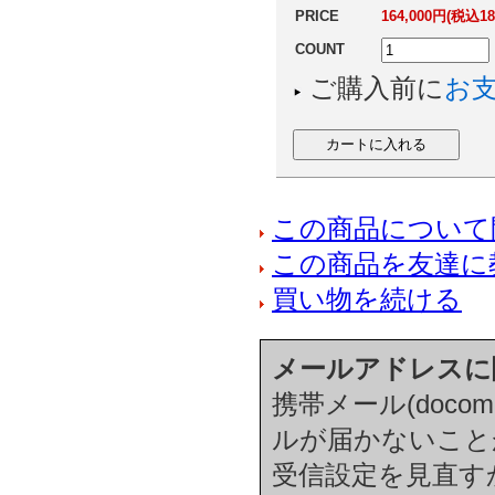
PRICE
164,000円(税込18
COUNT
ご購入前に
お
この商品について
この商品を友達に
買い物を続ける
メールアドレスに
携帯メール(docom
ルが届かないこと
受信設定を見直す