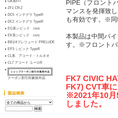
GK系FIT
PIPE（フロン
ZF1 CR-Z
マンスを発揮致し
DC5 インテグラ TypeR
も有効です。※同
DC2 インテグラ TypeR
EG系シビック civic
本製品は中間パイ
EK系シビック civic
BB1/4プレリュード PRELUDE
す。※フロントパ
EP3 シビック TypeR
CL系 アコード・トルネオ
CL7 アコード ユーロR
FK7 CIVIC 
クーポン割引対象除外品
FK7) CVT
※2021年1
しました。