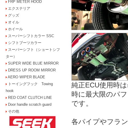
FRP METER HOOD
エクステリア
グッズ
オイル
ホイール
スーパーシフトカラー SSC
シフトブーツカラー
スーパーシフト（ショートシフ
ター）
SUPER WIDE BLUE MIRROR
DRESS UP ROOM MIRROR
AERO WIPER BLADE
純正ECU使用時
トーイングフック Towing
hook
時に最大限のパフ
RED COAT CLUTCH LINE
です。
Door handle scratch guard
その他
各パイプやフラン