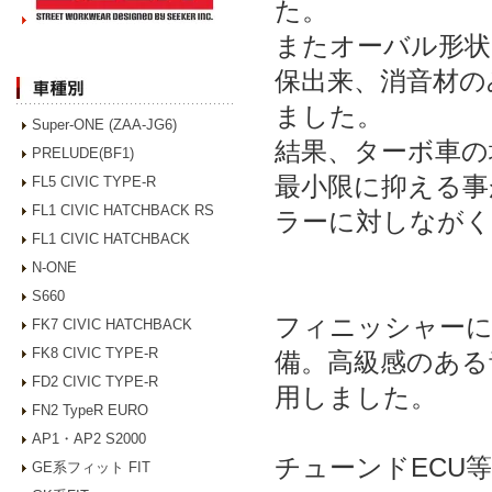
た。
またオーバル形状
保出来、消音材の
ました。
Super-ONE (ZAA-JG6)
結果、ターボ車の
PRELUDE(BF1)
最小限に抑える事
FL5 CIVIC TYPE-R
FL1 CIVIC HATCHBACK RS
ラーに対しなが
FL1 CIVIC HATCHBACK
N-ONE
S660
フィニッシャーに
FK7 CIVIC HATCHBACK
FK8 CIVIC TYPE-R
備。高級感のある
FD2 CIVIC TYPE-R
用しました。
FN2 TypeR EURO
AP1・AP2 S2000
チューンドECU
GE系フィット FIT