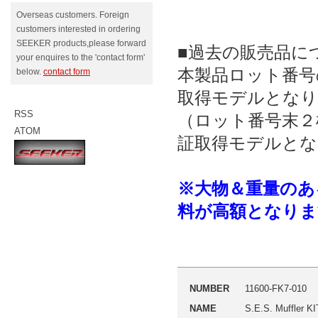
Overseas customers. Foreign
customers interested in ordering
SEEKER products,please forward
■過去の販売品に
your enquires to the 'contact form'
本製品ロット番号の
below.
contact form
取得モデルとなり
RSS
（ロット番号末２
ATOM
証取得モデルとな
※大物＆重量のあ
料が高額となりま
NUMBER
11600-FK7-010
NAME
S.E.S. Muffle