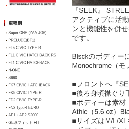
『SEEK』 STRE
アクティブに活
ンと機能性を併せ持
Super-ONE (ZAA-JG6)
です。
PRELUDE(BF1)
FL5 CIVIC TYPE-R
Blsckのボデ
FL1 CIVIC HATCHBACK RS
FL1 CIVIC HATCHBACK
Monochrom
N-ONE
S660
■フロントへ『SEE
FK7 CIVIC HATCHBACK
■後ろ身頃襟ぐり
FK8 CIVIC TYPE-R
FD2 CIVIC TYPE-R
■ボディーは素材・
FN2 TypeR EURO
Athle（5.6 oz）
AP1・AP2 S2000
■サイズはM/L/X
GE系フィット FIT