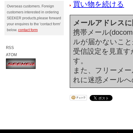
買い物を続ける
Overseas customers. Foreign
customers interested in ordering
SEEKER products,please forward
メールアドレスに
your enquires to the 'contact form'
below.
contact form
携帯メール(docom
ルが届かないこと
RSS
受信設定を見直す
ATOM
す。
また、フリーメール(h
れに迷惑メールへ