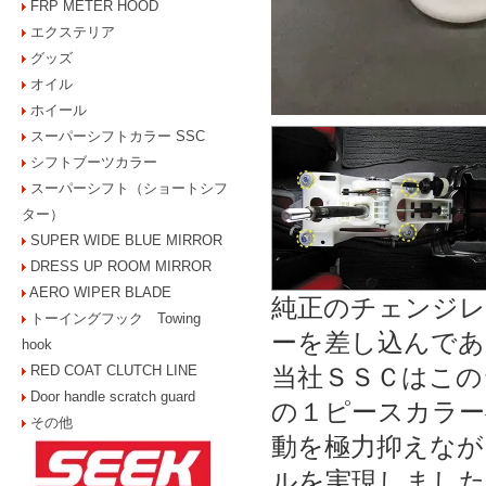
FRP METER HOOD
エクステリア
グッズ
オイル
ホイール
スーパーシフトカラー SSC
シフトブーツカラー
スーパーシフト（ショートシフ
ター）
SUPER WIDE BLUE MIRROR
DRESS UP ROOM MIRROR
AERO WIPER BLADE
純正のチェンジレ
トーイングフック Towing
ーを差し込んであ
hook
RED COAT CLUTCH LINE
当社ＳＳＣはこの
Door handle scratch guard
の１ピースカラー
その他
動を極力抑えなが
ルを実現しました