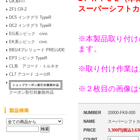
GK系FIT
スーパーシフトカ
ZF1 CR-Z
DC5 インテグラ TypeR
DC2 インテグラ TypeR
EG系シビック civic
※本製品取り付け
EK系シビック civic
ます。
BB1/4プレリュード PRELUDE
EP3 シビック TypeR
CL系 アコード・トルネオ
※取り付け作業は
CL7 アコード ユーロR
※２枚目の画像は
クーポン割引対象除外品
NUMBER
20000-FK8-000
NAME
スーパーシフトカラー“
PRICE
3,300円(税込3,63
COUNT