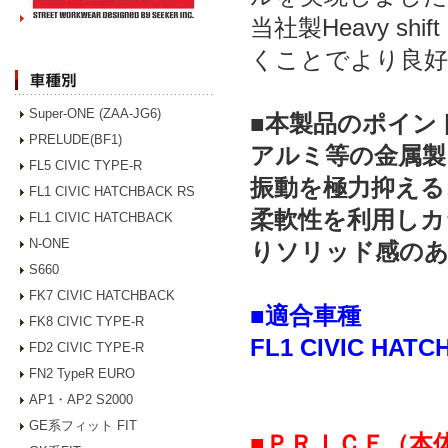
当社製Heavy s
くことでより良好
Super-ONE (ZAA-JG6)
■本製品のポイン
PRELUDE(BF1)
アルミ等の金属製
FL5 CIVIC TYPE-R
振動を極力抑える
FL1 CIVIC HATCHBACK RS
柔軟性を利用しカ
FL1 CIVIC HATCHBACK
N-ONE
りソリッド感の
S660
FK7 CIVIC HATCHBACK
■適合車種
FK8 CIVIC TYPE-R
FL1 CIVIC HA
FD2 CIVIC TYPE-R
FN2 TypeR EURO
AP1・AP2 S2000
GE系フィット FIT
■ＰＲＩＣＥ（本