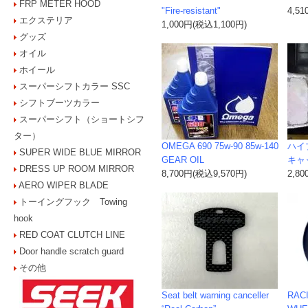
FRP METER HOOD
"Fire-resistant"
4,5
エクステリア
1,000円(税込1,100円)
グッズ
オイル
ホイール
スーパーシフトカラー SSC
シフトブーツカラー
スーパーシフト（ショートシフ
ター）
OMEGA 690 75w-90 85w-140
ハイ
SUPER WIDE BLUE MIRROR
GEAR OIL
キャ
DRESS UP ROOM MIRROR
8,700円(税込9,570円)
2,8
AERO WIPER BLADE
トーイングフック Towing
hook
RED COAT CLUTCH LINE
Door handle scratch guard
その他
Seat belt warning canceller
RACI