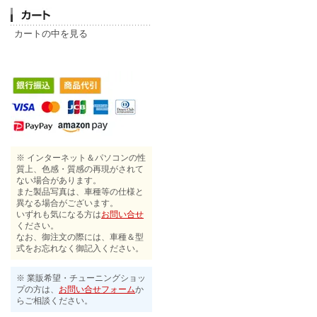
カートの中を見る
※ インターネット＆パソコンの性
質上、色感・質感の再現がされて
ない場合があります。
また製品写真は、車種等の仕様と
異なる場合がございます。
いずれも気になる方は
お問い合せ
ください。
なお、御注文の際には、車種＆型
式をお忘れなく御記入ください。
※ 業販希望・チューニングショッ
プの方は、
お問い合せフォーム
か
らご相談ください。