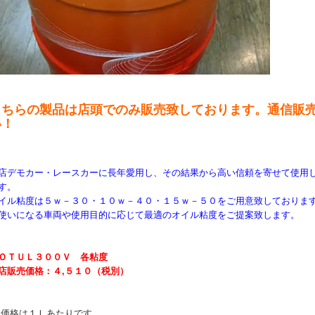
こちらの製品は店頭でのみ販売致しております。通信販
い！
店デモカー・レースカーに長年愛用し、その結果から高い信頼を寄せて使用し
す。
イル粘度は５ｗ－３０・１０ｗ－４０・１５ｗ－５０をご用意致しておりま
使いになる車両や使用目的に応じて最適のオイル粘度をご提案致します。
ＯＴＵＬ３００Ｖ 各粘度
店販売価格：４,５１０（税別）
 価格は１Ｌあたりです。