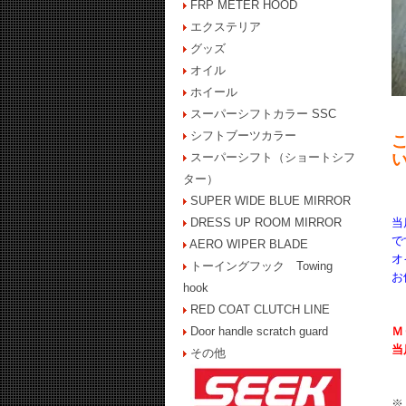
FRP METER HOOD
エクステリア
グッズ
オイル
ホイール
スーパーシフトカラー SSC
シフトブーツカラー
スーパーシフト（ショートシフ
ター）
SUPER WIDE BLUE MIRROR
DRESS UP ROOM MIRROR
当
で
AERO WIPER BLADE
オ
トーイングフック Towing
お
hook
RED COAT CLUTCH LINE
Door handle scratch guard
Ｍ
当
その他
※