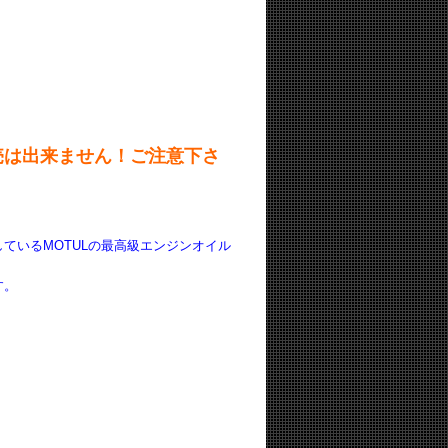
売は出来ません！ご注意下さ
ているMOTULの最高級エンジンオイル
す。