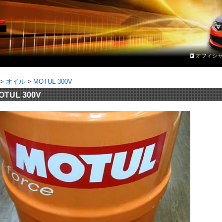
オフィシ
>
オイル
>
MOTUL 300V
OTUL 300V