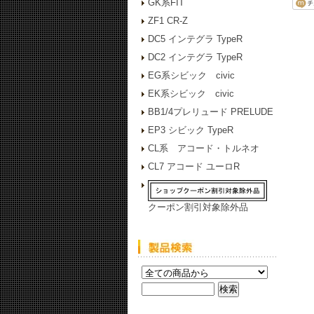
GK系FIT
ZF1 CR-Z
DC5 インテグラ TypeR
DC2 インテグラ TypeR
EG系シビック civic
EK系シビック civic
BB1/4プレリュード PRELUDE
EP3 シビック TypeR
CL系 アコード・トルネオ
CL7 アコード ユーロR
クーポン割引対象除外品