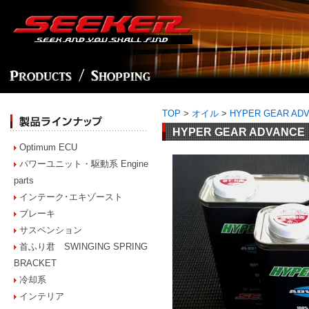
TOP
>
オイル
>
HYPER GEAR ADV
HYPER GEAR ADVANCE
Optimum ECU
パワーユニット・駆動系 Engine
parts
インテーク･エキゾースト
ブレーキ
サスペンション
首ふり君 SWINGING SPRING
BRACKET
冷却系
インテリア