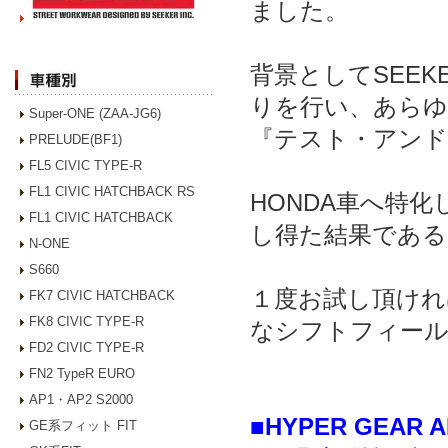
ました。
背景としてSEE
りを行い、あらゆ
Super-ONE (ZAA-JG6)
『テスト・アンド
PRELUDE(BF1)
FL5 CIVIC TYPE-R
FL1 CIVIC HATCHBACK RS
HONDA車へ特
FL1 CIVIC HATCHBACK
し得た結果である
N-ONE
S660
１度お試し頂けれ
FK7 CIVIC HATCHBACK
FK8 CIVIC TYPE-R
なシフトフィー
FD2 CIVIC TYPE-R
FN2 TypeR EURO
AP1・AP2 S2000
■HYPER GEAR
GE系フィット FIT