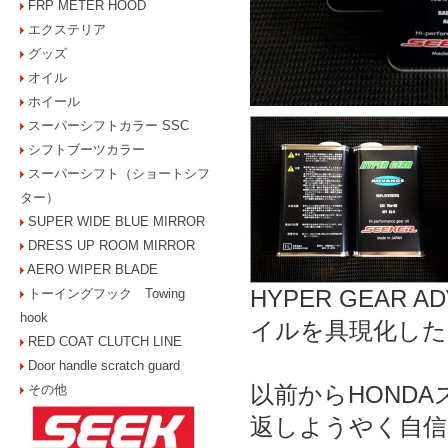
FRP METER HOOD
エクステリア
グッズ
オイル
ホイール
スーパーシフトカラー SSC
シフトブーツカラー
スーパーシフト（ショートシフ
ター）
SUPER WIDE BLUE MIRROR
DRESS UP ROOM MIRROR
AERO WIPER BLADE
HYPER GEAR
トーイングフック Towing
hook
イルを具現化した
RED COAT CLUTCH LINE
Door handle scratch guard
以前からHOND
その他
返しようやく自信